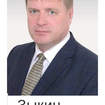
Зыкин