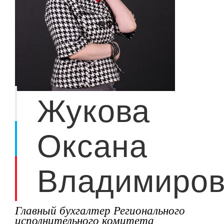
Жукова
Оксана
Владимиро
Главный бухгалтер Регионального
исполнительного комитета