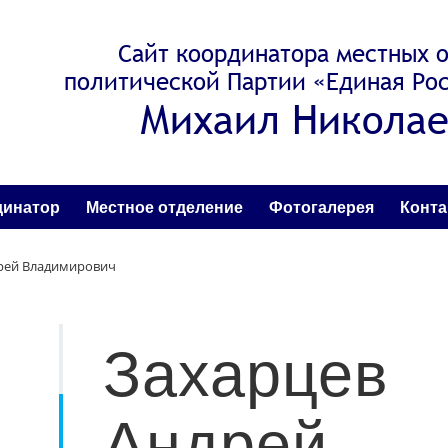
Сайт координатора местных 
политической Партии «Единая Рос
Михаил Николае
динатор
Местное отделение
Фотогалерея
Конт
рей Владимирович
Захарцев
Андрей