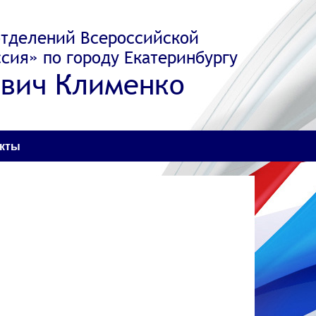
отделений Всероссийской
сия» по городу Екатеринбургу
вич Клименко
акты