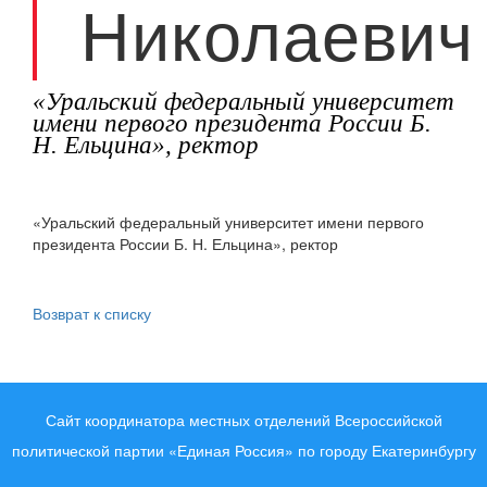
Николаевич
«Уральский федеральный университет
имени первого президента России Б.
Н. Ельцина», ректор
«Уральский федеральный университет имени первого
президента России Б. Н. Ельцина», ректор
Возврат к списку
Сайт координатора местных отделений Всероссийской
политической партии «Единая Россия» по городу Екатеринбургу