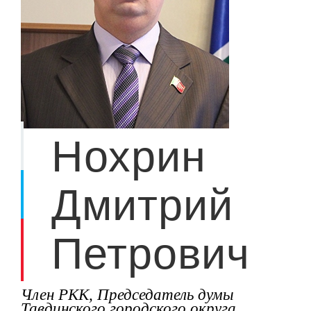
Нохрин
Дмитрий
Петрович
Член РКК, Председатель думы
Тавдинского городского округа