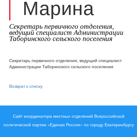
Марина
Секретарь первичного отделения,
ведущий специалист Администрации
Таборинского сельского поселения
Секретарь первичного отделения, ведущий специалист
Администрации Таборинского сельского поселения
Возврат к списку
Сайт координатора местных отделений Всероссийской
политической партии «Единая Россия» по городу Екатеринбургу