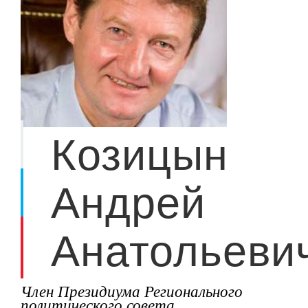
Козицын
Андрей
Анатольеви
Член Президиума Регионального
политического совета