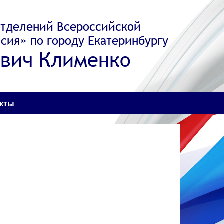
отделений Всероссийской
сия» по городу Екатеринбургу
вич Клименко
акты