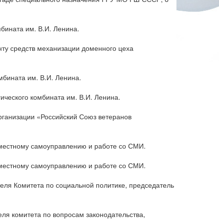
бината им. В.И. Ленина.
нту средств механизации доменного цеха
мбината им. В.И. Ленина.
ического комбината им. В.И. Ленина.
рганизации «Российский Союз ветеранов
 местному самоуправлению и работе со СМИ.
 местному самоуправлению и работе со СМИ.
теля Комитета по социальной политике, председатель
еля комитета по вопросам законодательства,