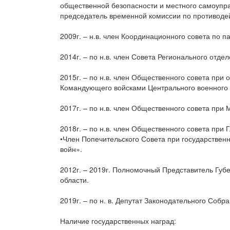
общественной безопасности и местного самоупр
председатель временной комиссии по противоде
2009г. – н.в. член Координационного совета по 
2014г. – по н.в. член Совета Регионального отд
2015г. – по н.в. член Общественного совета при
Командующего войсками Центрального военного о
2017г. – по н.в. член Общественного совета при
2018г. – по н.в. член Общественного совета при
•Член Попечительского Совета при государствен
войн».
2012г. – 2019г. Полномочный Представитель Губ
области.
2019г. – по н. в. Депутат Законодательного Собр
Наличие государственных наград: