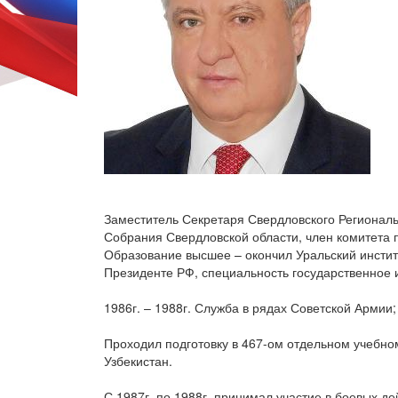
Заместитель Секретаря Свердловского Региональ
Собрания Свердловской области, член комитета 
Образование высшее – окончил Уральский инстит
Президенте РФ, специальность государственное 
1986г. – 1988г. Служба в рядах Советской Армии;
Проходил подготовку в 467-ом отдельном учебно
Узбекистан.
С 1987г. по 1988г. принимал участие в боевых д