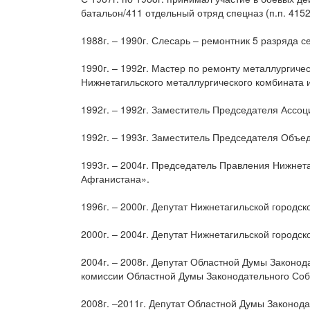
батальон/411 отдельный отряд спецназ (п.п. 4152
1988г. – 1990г. Слесарь – ремонтник 5 разряда 
1990г. – 1992г. Мастер по ремонту металлургич
Нижнетагильского металлургического комбината и
1992г. – 1992г. Заместитель Председателя Ассо
1992г. – 1993г. Заместитель Председателя Объе
1993г. – 2004г. Председатель Правления Нижнет
Афганистана».
1996г. – 2000г. Депутат Нижнетагильской город
2000г. – 2004г. Депутат Нижнетагильской город
2004г. – 2008г. Депутат Областной Думы Законо
комиссии Областной Думы Законодательного Соб
2008г. –2011г. Депутат Областной Думы Законод