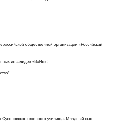
ероссийской общественной организации «Российский
енных инвалидов «ВоИн»;
ство";
о Суворовского военного училища. Младший сын –