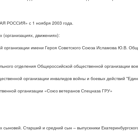
АЯ РОССИЯ» с 1 ноября 2003 года.
 (организациях, движениях):
й организации имени Героя Советского Союза Исламова Ю.В. Общ
льного отделения Общероссийской общественной организации во
ственной организации инвалидов войны и боевых действий "Един
твенной организации «Союз ветеранов Спецназа ГРУ»
 сыновей. Старший и средний сын – выпускники Екатеринбургског