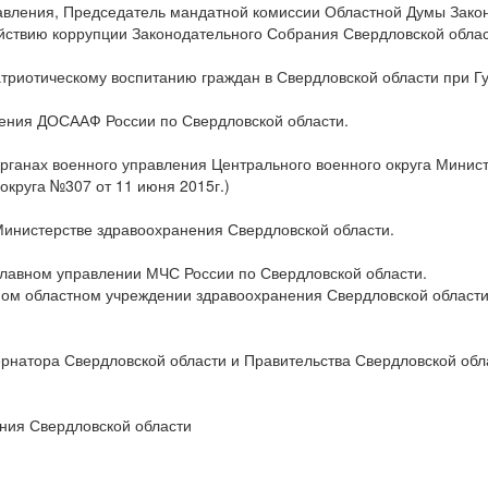
авления, Председатель мандатной комиссии Областной Думы Зако
йствию коррупции Законодательного Собрания Свердловской облас
патриотическому воспитанию граждан в Свердловской области при Г
еления ДОСААФ России по Свердловской области.
 органах военного управления Центрального военного округа Мини
круга №307 от 11 июня 2015г.)
 Министерстве здравоохранения Свердловской области.
 Главном управлении МЧС России по Свердловской области.
ном областном учреждении здравоохранения Свердловской области
ернатора Свердловской области и Правительства Свердловской об
ания Свердловской области