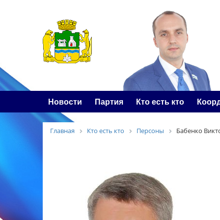
Новости
Партия
Кто есть кто
Коор
Главная
Кто есть кто
Персоны
Бабенко Викт