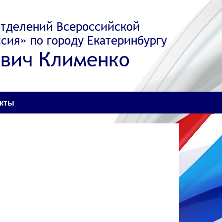
отделений Всероссийской
сия» по городу Екатеринбургу
вич Клименко
акты