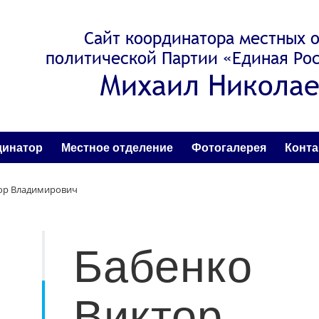
Сайт координатора местных 
политической Партии «Единая Рос
Михаил Николае
динатор
Местное отделение
Фотогалерея
Конт
ор Владимирович
Бабенко
Виктор