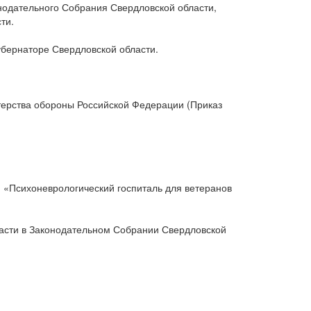
нодательного Собрания Свердловской области,
ти.
убернаторе Свердловской области.
стерства обороны Российской Федерации (Приказ
 «Психоневрологический госпиталь для ветеранов
ласти в Законодательном Собрании Свердловской