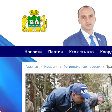
Новости
Партия
Кто есть кто
Коор
Главная
Новости
Региональные новости
Тра