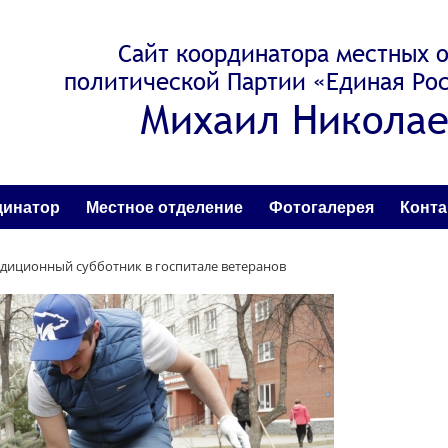
Сайт координатора местных 
политической Партии «Единая Рос
Михаил Николае
динатор
Местное отделение
Фотогалерея
Конт
диционный субботник в госпитале ветеранов