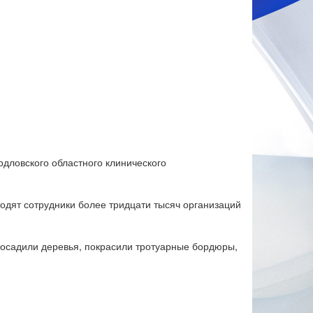
дловского областного клинического
ходят сотрудники более тридцати тысяч организаций
посадили деревья, покрасили тротуарные бордюры,