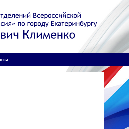
отделений Всероссийской
сия» по городу Екатеринбургу
вич Клименко
акты