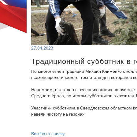
27.04.2023
Традиционный субботник в г
По многолетней традиции Михаил Клименко с колле
психоневрологического госпиталя для ветеранов в
Напомним, ежегодно в весенних акциях по очистке 
Среднего Урала, по итогам субботников вывозится 
Участники субботника в Свердловском областном к
навели чистоту на газонах.
Возврат к списку