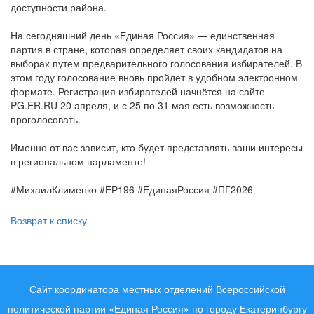
доступности района.
На сегодняшний день «Единая Россия» — единственная
партия в стране, которая определяет своих кандидатов на
выборах путем предварительного голосования избирателей. В
этом году голосование вновь пройдет в удобном электронном
формате. Регистрация избирателей начнётся на сайте
PG.ER.RU 20 апреля, и с 25 по 31 мая есть возможность
проголосовать.
Именно от вас зависит, кто будет представлять ваши интересы
в региональном парламенте!
#МихаилКлименко #ЕР196 #ЕдинаяРоссия #ПГ2026
Возврат к списку
Сайт координатора местных отделений Всероссийской
политической партии «Единая Россия» по городу Екатеринбургу