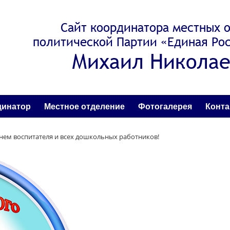
Сайт координатора местных 
политической Партии «Единая Рос
Михаил Николае
динатор
Местное отделение
Фотогалерея
Конт
нем воспитателя и всех дошкольных работников!