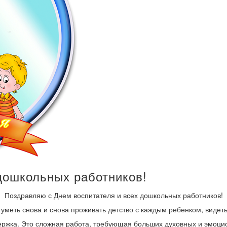
дошкольных работников!
Поздравляю с Днем воспитателя и всех дошкольных работников!
 уметь снова и снова проживать детство с каждым ребенком, видеть
держка. Это сложная работа, требующая больших духовных и эмоци