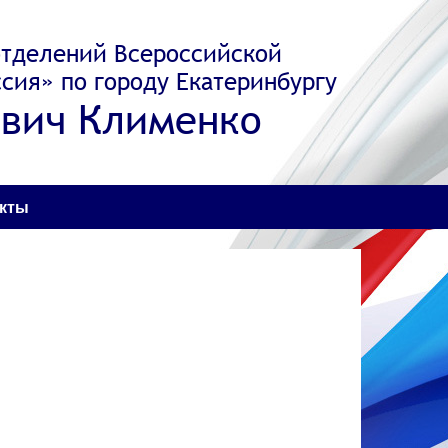
отделений Всероссийской
сия» по городу Екатеринбургу
вич Клименко
акты