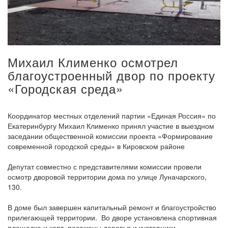
Михаил Клименко осмотрел
благоустроенный двор по проекту
«Городская среда»
Координатор местных отделений партии «Единая Россия» по
Екатеринбургу Михаил Клименко принял участие в выездном
заседании общественной комиссии проекта «Формирование
современной городской среды» в Кировском районе
Депутат совместно с представителями комиссии провели
осмотр дворовой территории дома по улице Луначарского,
130.
В доме был завершен капитальный ремонт и благоустройство
прилегающей территории. Во дворе установлена спортивная
площадка и корт, посажены деревья и кустарники.