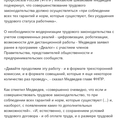
подчеркнул, что совершенствование трудового
законодательства должно осуществляться «при соблюдении
всех тех гарантий и норм, которые существуют, без ухудшения
трудового статуса работника».
О необходимости модернизации трудового законодательства с
учетом современных реалий - цифровизации, роботизации,
возможности для дистанционной работы - Медведев заявил
ранее в программе «Диалог» с участием членов
Правительства, представителей общественности и
предпринимательских сообществ.
«Давайте продолжим эту работу - и в формате трехсторонней
комиссии, и в формате совещаний, которые я еще некоторое
количество раз проведу», - сказал Медведев главе ФНПР.
Как отметил Медведев, «совершенно очевидно, что если и
совершенствовать трудовое законодательство, то при
соблюдении всех гарантий и норм, которые существуют (...) и,
наоборот, с появлением каких-то дополнительных
возможностей». «И, естественно, с сохранением условий
трудового договора - и об оплате труда, и о размере трудовой