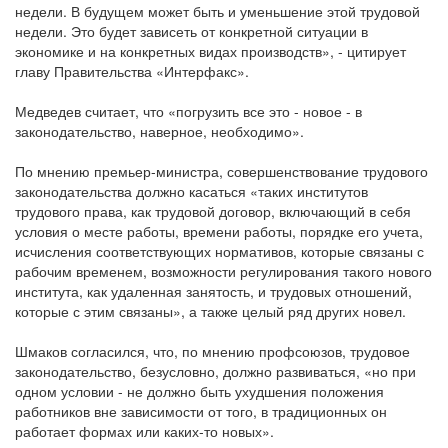
недели. В будущем может быть и уменьшение этой трудовой
недели. Это будет зависеть от конкретной ситуации в
экономике и на конкретных видах производств», - цитирует
главу Правительства «Интерфакс».
Медведев считает, что «погрузить все это - новое - в
законодательство, наверное, необходимо».
По мнению премьер-министра, совершенствование трудового
законодательства должно касаться «таких институтов
трудового права, как трудовой договор, включающий в себя
условия о месте работы, времени работы, порядке его учета,
исчисления соответствующих нормативов, которые связаны с
рабочим временем, возможности регулирования такого нового
института, как удаленная занятость, и трудовых отношений,
которые с этим связаны», а также целый ряд других новел.
Шмаков согласился, что, по мнению профсоюзов, трудовое
законодательство, безусловно, должно развиваться, «но при
одном условии - не должно быть ухудшения положения
работников вне зависимости от того, в традиционных он
работает формах или каких-то новых».