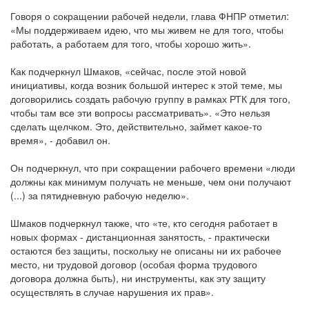
Говоря о сокращении рабочей недели, глава ФНПР отметил:
«Мы поддерживаем идею, что мы живем не для того, чтобы
работать, а работаем для того, чтобы хорошо жить».
Как подчеркнул Шмаков, «сейчас, после этой новой
инициативы, когда возник большой интерес к этой теме, мы
договорились создать рабочую группу в рамках РТК для того,
чтобы там все эти вопросы рассматривать». «Это нельзя
сделать щелчком. Это, действительно, займет какое-то
время», - добавил он.
Он подчеркнул, что при сокращении рабочего времени «люди
должны как минимум получать не меньше, чем они получают
(...) за пятидневную рабочую неделю».
Шмаков подчеркнул также, что «те, кто сегодня работает в
новых формах - дистанционная занятость, - практически
остаются без защиты, поскольку не описаны ни их рабочее
место, ни трудовой договор (особая форма трудового
договора должна быть), ни инструменты, как эту защиту
осуществлять в случае нарушения их прав».