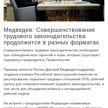
Медведев: Совершенствование
трудового законодательства
продолжится в разных форматах
Совершенствовать трудовое законодательство необходимо
при соблюдении всех гарантий и норм, которые существуют,
подчеркнул председатель Правительства
Премьер-министр России Дмитрий Медведев поддержал
создание в рамках Российской трехсторонней комиссии по
регулированию социально-трудовых отношений (РТК) рабочей
группы для совершенствования трудового законодательства, в
том числе для обсуждения вопроса о четырехдневной
рабочей неделе.
На встрече с председателем Федерации независимых
профсоюзов России (ФНПР) Михаилом Шмаковым Медведев